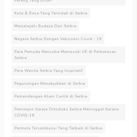
Perang Yang Dicari
Kota & Desa Yang Terindah di Serbia
Menjelajahi Budaya Dari Serbia
Negara Serbia Dengan Vaksinasi Covid - 19
Para Pemuda Mencoba Memasuki UE di Perbatasan
Serbia
Para Wanita Serbia Yang Inspiratif
Pegunungan Menakjubkan di Serbia
Pemandangan Alam Cantik di Serbia
Pemimpin Gereja Ortodoks Serbia Meninggal Karena
COVID-19
Permata Tersembunyi Yang Terbaik di Serbia