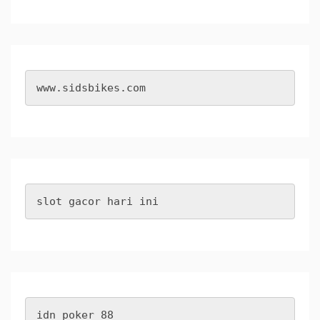
www.sidsbikes.com
slot gacor hari ini
idn poker 88