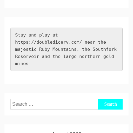
Stay and play at 
https://doubledicerv.com/
 near the 
majestic Ruby Mountains, the Southfork 
Reservoir and the large northern gold 
mines
Search
for: