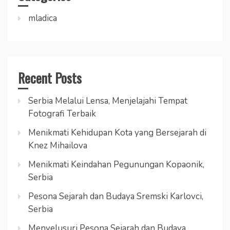
mladica
Recent Posts
Serbia Melalui Lensa, Menjelajahi Tempat
Fotografi Terbaik
Menikmati Kehidupan Kota yang Bersejarah di
Knez Mihailova
Menikmati Keindahan Pegunungan Kopaonik,
Serbia
Pesona Sejarah dan Budaya Sremski Karlovci,
Serbia
Menyelusuri Pesona Sejarah dan Budaya