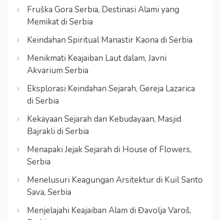
Fruška Gora Serbia, Destinasi Alami yang
Memikat di Serbia
Keindahan Spiritual Manastir Kaona di Serbia
Menikmati Keajaiban Laut dalam, Javni
Akvarium Serbia
Eksplorasi Keindahan Sejarah, Gereja Lazarica
di Serbia
Kekayaan Sejarah dan Kebudayaan, Masjid
Bajrakli di Serbia
Menapaki Jejak Sejarah di House of Flowers,
Serbia
Menelusuri Keagungan Arsitektur di Kuil Santo
Sava, Serbia
Menjelajahi Keajaiban Alam di Đavolja Varoš,