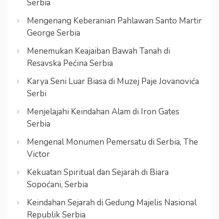
Serbia
Mengenang Keberanian Pahlawan Santo Martir
George Serbia
Menemukan Keajaiban Bawah Tanah di
Resavska Pećina Serbia
Karya Seni Luar Biasa di Muzej Paje Jovanovića
Serbi
Menjelajahi Keindahan Alam di Iron Gates
Serbia
Mengenal Monumen Pemersatu di Serbia, The
Victor
Kekuatan Spiritual dan Sejarah di Biara
Sopoćani, Serbia
Keindahan Sejarah di Gedung Majelis Nasional
Republik Serbia