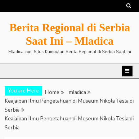
Skip
to
content
Berita Regional di Serbia
Saat Ini – Mladica
Mladica.com Situs Kumpulan Berita Regional di Serbia Saat Ini
You are Here
Home
mladica
Keajaiban Ilmu Pengetahuan di Museum Nikola Tesla di
Serbia
Keajaiban Ilmu Pengetahuan di Museum Nikola Tesla di
Serbia