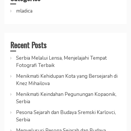
mladica
Recent Posts
Serbia Melalui Lensa, Menjelajahi Tempat
Fotografi Terbaik
Menikmati Kehidupan Kota yang Bersejarah di
Knez Mihailova
Menikmati Keindahan Pegunungan Kopaonik,
Serbia
Pesona Sejarah dan Budaya Sremski Karlovci,
Serbia
Menyelusuri Pesona Sejarah dan Budaya