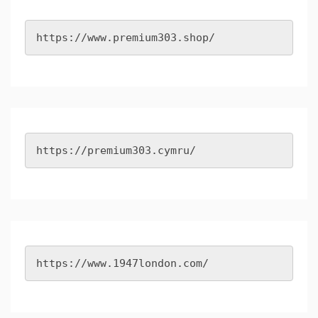
https://www.premium303.shop/
https://premium303.cymru/
https://www.1947london.com/