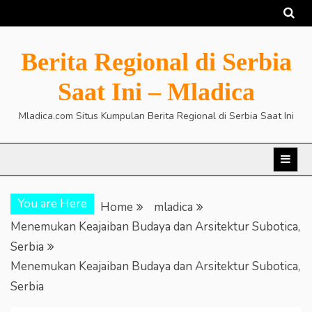
Skip
to
content
Berita Regional di Serbia
Saat Ini – Mladica
Mladica.com Situs Kumpulan Berita Regional di Serbia Saat Ini
You are Here
Home
mladica
Menemukan Keajaiban Budaya dan Arsitektur Subotica,
Serbia
Menemukan Keajaiban Budaya dan Arsitektur Subotica,
Serbia