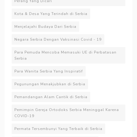
Perang Yang Dicari
Kota & Desa Yang Terindah di Serbia
Menjelajahi Budaya Dari Serbia
Negara Serbia Dengan Vaksinasi Covid - 19
Para Pemuda Mencoba Memasuki UE di Perbatasan
Serbia
Para Wanita Serbia Yang Inspiratif
Pegunungan Menakjubkan di Serbia
Pemandangan Alam Cantik di Serbia
Pemimpin Gereja Ortodoks Serbia Meninggal Karena
COVID-19
Permata Tersembunyi Yang Terbaik di Serbia