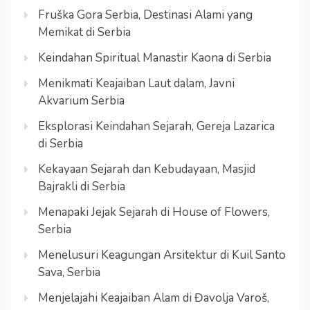
Fruška Gora Serbia, Destinasi Alami yang
Memikat di Serbia
Keindahan Spiritual Manastir Kaona di Serbia
Menikmati Keajaiban Laut dalam, Javni
Akvarium Serbia
Eksplorasi Keindahan Sejarah, Gereja Lazarica
di Serbia
Kekayaan Sejarah dan Kebudayaan, Masjid
Bajrakli di Serbia
Menapaki Jejak Sejarah di House of Flowers,
Serbia
Menelusuri Keagungan Arsitektur di Kuil Santo
Sava, Serbia
Menjelajahi Keajaiban Alam di Đavolja Varoš,