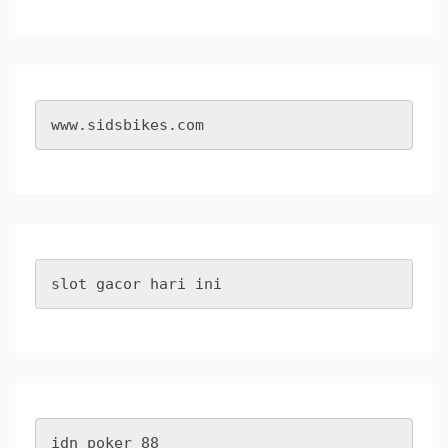
www.sidsbikes.com
slot gacor hari ini
idn poker 88