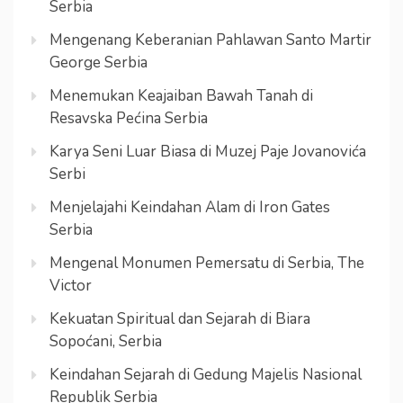
Serbia
Mengenang Keberanian Pahlawan Santo Martir
George Serbia
Menemukan Keajaiban Bawah Tanah di
Resavska Pećina Serbia
Karya Seni Luar Biasa di Muzej Paje Jovanovića
Serbi
Menjelajahi Keindahan Alam di Iron Gates
Serbia
Mengenal Monumen Pemersatu di Serbia, The
Victor
Kekuatan Spiritual dan Sejarah di Biara
Sopoćani, Serbia
Keindahan Sejarah di Gedung Majelis Nasional
Republik Serbia