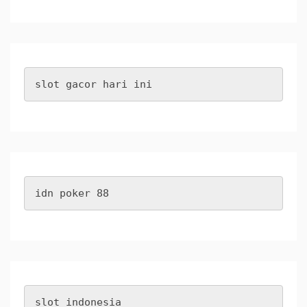
slot gacor hari ini
idn poker 88
slot indonesia