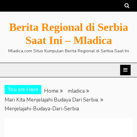
Skip
to
content
Berita Regional di Serbia
Saat Ini – Mladica
Mladica.com Situs Kumpulan Berita Regional di Serbia Saat Ini
You are Here
Home
mladica
Mari Kita Menjelajahi Budaya Dari Serbia.
Menjelajahi-Budaya-Dari-Serbia