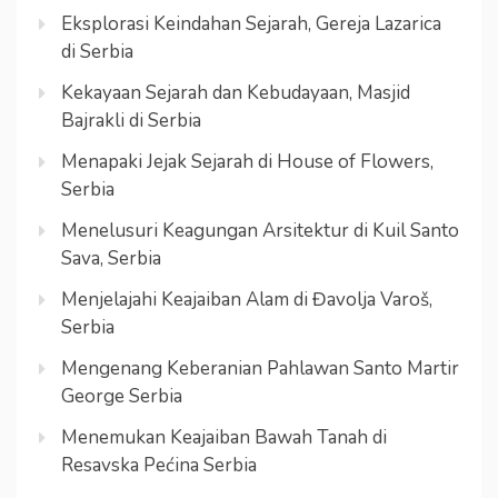
Eksplorasi Keindahan Sejarah, Gereja Lazarica
di Serbia
Kekayaan Sejarah dan Kebudayaan, Masjid
Bajrakli di Serbia
Menapaki Jejak Sejarah di House of Flowers,
Serbia
Menelusuri Keagungan Arsitektur di Kuil Santo
Sava, Serbia
Menjelajahi Keajaiban Alam di Đavolja Varoš,
Serbia
Mengenang Keberanian Pahlawan Santo Martir
George Serbia
Menemukan Keajaiban Bawah Tanah di
Resavska Pećina Serbia