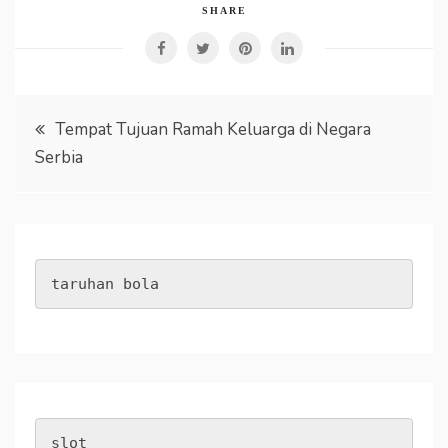
SHARE
Post
Tempat Tujuan Ramah Keluarga di Negara
Serbia
navigation
taruhan bola
slot