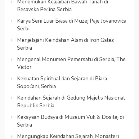
Menemukan Keajaiban Bawah Tanah di
Resavska Pećina Serbia
Karya Seni Luar Biasa di Muzej Paje Jovanovića
Serbi
Menjelajahi Keindahan Alam di Iron Gates
Serbia
Mengenal Monumen Pemersatu di Serbia, The
Victor
Kekuatan Spiritual dan Sejarah di Biara
Sopoćani, Serbia
Keindahan Sejarah di Gedung Majelis Nasional
Republik Serbia
Kekayaan Budaya di Museum Vuk & Dositej di
Serbia
Mengungkap Keindahan Sejarah, Monasteri