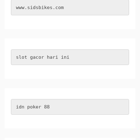
www.sidsbikes.com
slot gacor hari ini
idn poker 88