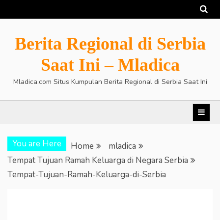
Skip
to
content
Berita Regional di Serbia
Saat Ini – Mladica
Mladica.com Situs Kumpulan Berita Regional di Serbia Saat Ini
You are Here
Home
mladica
Tempat Tujuan Ramah Keluarga di Negara Serbia
Tempat-Tujuan-Ramah-Keluarga-di-Serbia