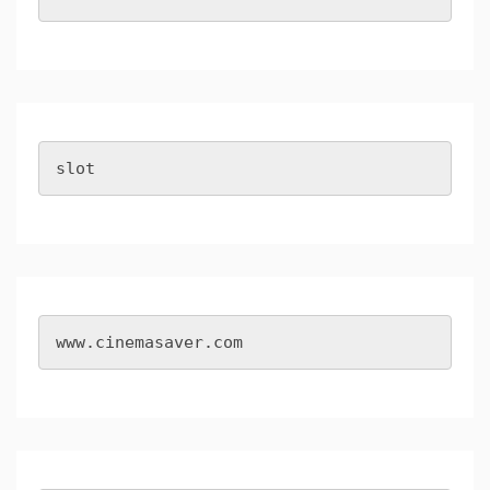
slot
www.cinemasaver.com