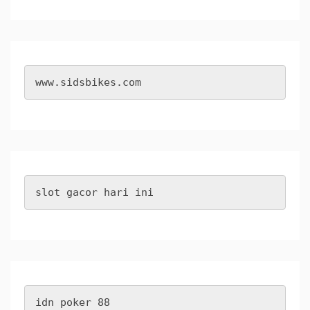
www.sidsbikes.com
slot gacor hari ini
idn poker 88