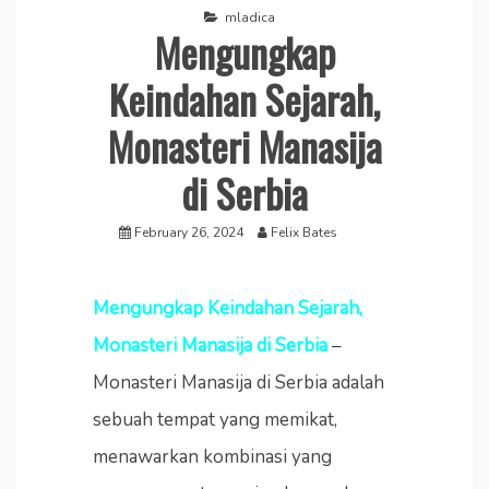
mladica
Mengungkap
Keindahan Sejarah,
Monasteri Manasija
di Serbia
February 26, 2024
Felix Bates
Mengungkap Keindahan Sejarah,
Monasteri Manasija di Serbia
–
Monasteri Manasija di Serbia adalah
sebuah tempat yang memikat,
menawarkan kombinasi yang