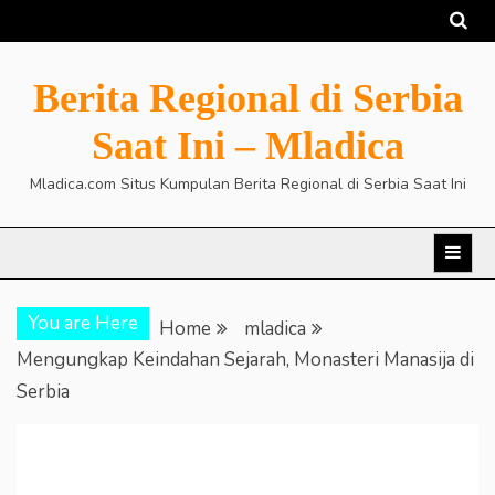
Skip
to
content
Berita Regional di Serbia
Saat Ini – Mladica
Mladica.com Situs Kumpulan Berita Regional di Serbia Saat Ini
You are Here
Home
mladica
Mengungkap Keindahan Sejarah, Monasteri Manasija di
Serbia