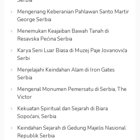
Serbia
Mengenang Keberanian Pahlawan Santo Martir
George Serbia
Menemukan Keajaiban Bawah Tanah di
Resavska Pećina Serbia
Karya Seni Luar Biasa di Muzej Paje Jovanovića
Serbi
Menjelajahi Keindahan Alam di Iron Gates
Serbia
Mengenal Monumen Pemersatu di Serbia, The
Victor
Kekuatan Spiritual dan Sejarah di Biara
Sopoćani, Serbia
Keindahan Sejarah di Gedung Majelis Nasional
Republik Serbia