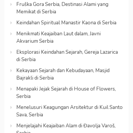
Fruška Gora Serbia, Destinasi Alami yang
Memikat di Serbia
Keindahan Spiritual Manastir Kaona di Serbia
Menikmati Keajaiban Laut dalam, Javni
Akvarium Serbia
Eksplorasi Keindahan Sejarah, Gereja Lazarica
di Serbia
Kekayaan Sejarah dan Kebudayaan, Masjid
Bajrakli di Serbia
Menapaki Jejak Sejarah di House of Flowers,
Serbia
Menelusuri Keagungan Arsitektur di Kuil Santo
Sava, Serbia
Menjelajahi Keajaiban Alam di Đavolja Varoš,