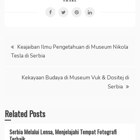
SHARE
Post
Keajaiban Ilmu Pengetahuan di Museum Nikola
Tesla di Serbia
navigation
Kekayaan Budaya di Museum Vuk & Dositej di
Serbia
Related Posts
Serbia Melalui Lensa, Menjelajahi Tempat Fotografi
Terbaik