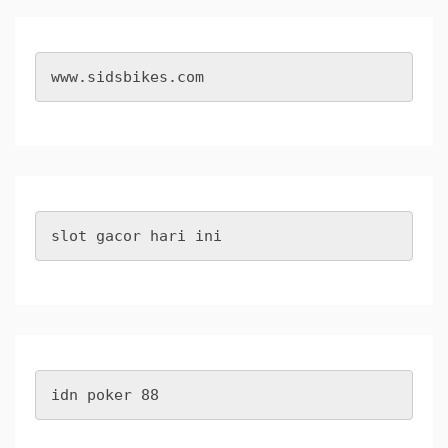
www.sidsbikes.com
slot gacor hari ini
idn poker 88