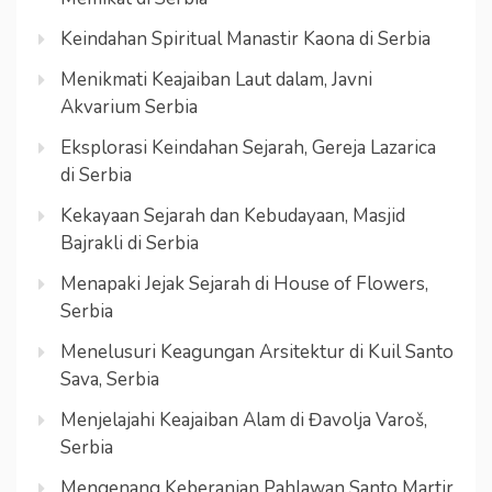
Keindahan Spiritual Manastir Kaona di Serbia
Menikmati Keajaiban Laut dalam, Javni
Akvarium Serbia
Eksplorasi Keindahan Sejarah, Gereja Lazarica
di Serbia
Kekayaan Sejarah dan Kebudayaan, Masjid
Bajrakli di Serbia
Menapaki Jejak Sejarah di House of Flowers,
Serbia
Menelusuri Keagungan Arsitektur di Kuil Santo
Sava, Serbia
Menjelajahi Keajaiban Alam di Đavolja Varoš,
Serbia
Mengenang Keberanian Pahlawan Santo Martir