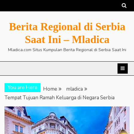
Skip
to
content
Berita Regional di Serbia
Saat Ini – Mladica
Mladica.com Situs Kumpulan Berita Regional di Serbia Saat Ini
You are Here
Home
mladica
Tempat Tujuan Ramah Keluarga di Negara Serbia