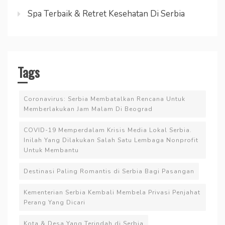
Spa Terbaik & Retret Kesehatan Di Serbia
Tags
Coronavirus: Serbia Membatalkan Rencana Untuk
Memberlakukan Jam Malam Di Beograd
COVID-19 Memperdalam Krisis Media Lokal Serbia.
Inilah Yang Dilakukan Salah Satu Lembaga Nonprofit
Untuk Membantu
Destinasi Paling Romantis di Serbia Bagi Pasangan
Kementerian Serbia Kembali Membela Privasi Penjahat
Perang Yang Dicari
Kota & Desa Yang Terindah di Serbia