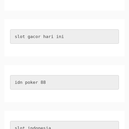
slot gacor hari ini
idn poker 88
slot indonesia