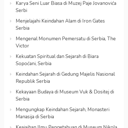
Karya Seni Luar Biasa di Muzej Paje Jovanovića
Serbi
Menjelajahi Keindahan Alam di Iron Gates
Serbia
Mengenal Monumen Pemersatu di Serbia, The
Victor
Kekuatan Spiritual dan Sejarah di Biara
Sopoćani, Serbia
Keindahan Sejarah di Gedung Majelis Nasional
Republik Serbia
Kekayaan Budaya di Museum Vuk & Dositej di
Serbia
Mengungkap Keindahan Sejarah, Monasteri
Manasija di Serbia
Keajaiban Ilmu Pengetahuan di Museum Nikola