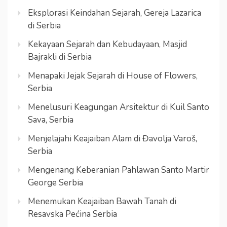
Eksplorasi Keindahan Sejarah, Gereja Lazarica
di Serbia
Kekayaan Sejarah dan Kebudayaan, Masjid
Bajrakli di Serbia
Menapaki Jejak Sejarah di House of Flowers,
Serbia
Menelusuri Keagungan Arsitektur di Kuil Santo
Sava, Serbia
Menjelajahi Keajaiban Alam di Đavolja Varoš,
Serbia
Mengenang Keberanian Pahlawan Santo Martir
George Serbia
Menemukan Keajaiban Bawah Tanah di
Resavska Pećina Serbia