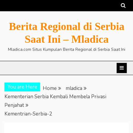
Skip
to
content
Berita Regional di Serbia
Saat Ini – Mladica
Mladica.com Situs Kumpulan Berita Regional di Serbia Saat Ini
You are Here
Home
mladica
Kementerian Serbia Kembali Membela Privasi
Penjahat
Kementrian-Serbia-2