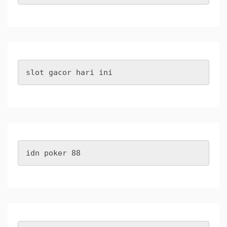
slot gacor hari ini
idn poker 88