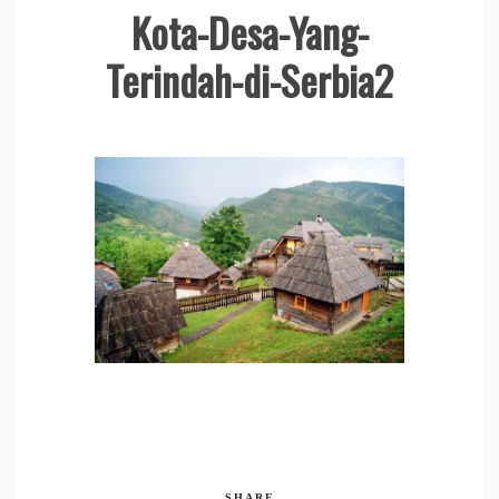
Kota-Desa-Yang-
Terindah-di-Serbia2
SHARE