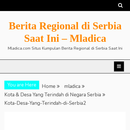
Skip
to
content
Berita Regional di Serbia
Saat Ini – Mladica
Mladica.com Situs Kumpulan Berita Regional di Serbia Saat Ini
You are Here
Home
mladica
Kota & Desa Yang Terindah di Negara Serbia
Kota-Desa-Yang-Terindah-di-Serbia2