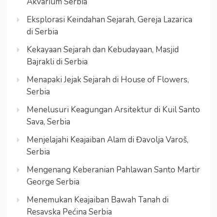
Akvarium Serbia
Eksplorasi Keindahan Sejarah, Gereja Lazarica
di Serbia
Kekayaan Sejarah dan Kebudayaan, Masjid
Bajrakli di Serbia
Menapaki Jejak Sejarah di House of Flowers,
Serbia
Menelusuri Keagungan Arsitektur di Kuil Santo
Sava, Serbia
Menjelajahi Keajaiban Alam di Đavolja Varoš,
Serbia
Mengenang Keberanian Pahlawan Santo Martir
George Serbia
Menemukan Keajaiban Bawah Tanah di
Resavska Pećina Serbia